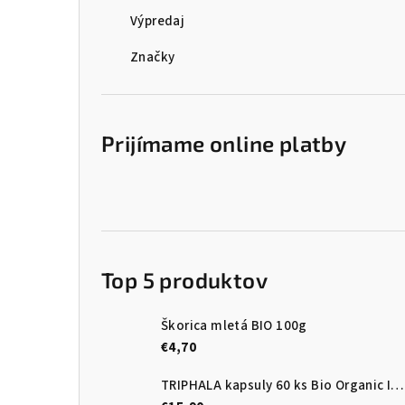
Výpredaj
Značky
Prijímame online platby
Top 5 produktov
Škorica mletá BIO 100g
€4,70
TRIPHALA kapsuly 60 ks Bio Organic India