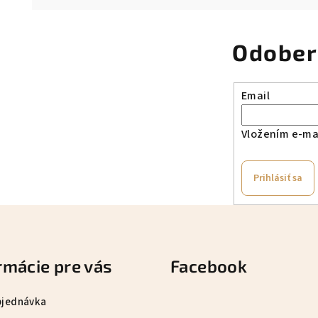
Odober
Email
Vložením e-mai
Prihlásiť sa
rmácie pre vás
Facebook
bjednávka