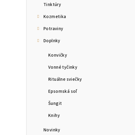
Tinktúry
Kozmetika
Potraviny
Doplnky
Konvičky
Vonné tyčinky
Rituálne sviečky
Epsomská soľ
Šungit
Knihy
Novinky