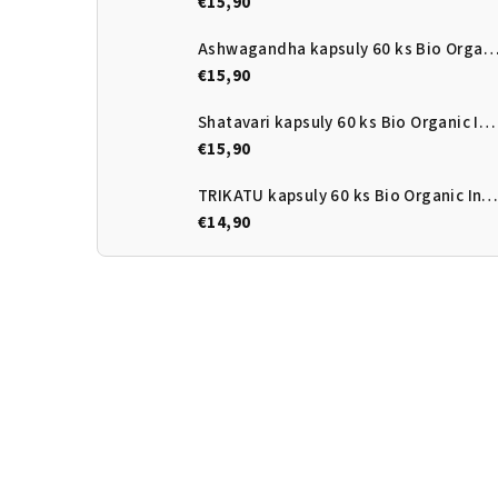
€15,90
Ashwagandha kapsuly 60 ks Bio Organic Ind
€15,90
Shatavari kapsuly 60 ks Bio Organic India
€15,90
TRIKATU kapsuly 60 ks Bio Organic India
€14,90