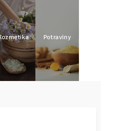
Kozmetika
Potraviny