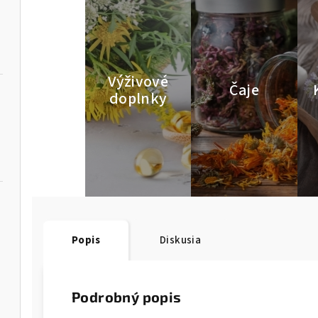
Výživové
Čaje
doplnky
Popis
Diskusia
Podrobný popis