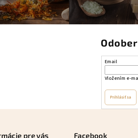
Odober
Email
Vložením e-mai
Prihlásiť sa
rmácie pre vás
Facebook