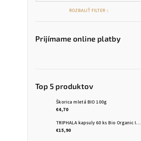
ROZBALIŤ FILTER
Prijímame online platby
Top 5 produktov
Škorica mletá BIO 100g
€4,70
TRIPHALA kapsuly 60 ks Bio Organic India
€15,90