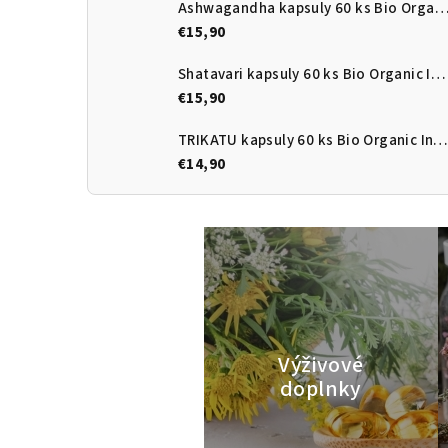
Ashwagandha kapsuly 60 ks Bio Organic Ind
€15,90
Shatavari kapsuly 60 ks Bio Organic India
€15,90
TRIKATU kapsuly 60 ks Bio Organic India
€14,90
Výživové
doplnky