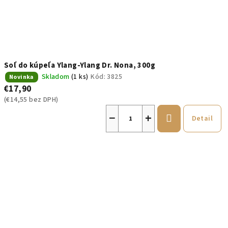
Soľ do kúpeľa Ylang-Ylang Dr. Nona, 300g
Skladom
(1 ks)
Kód:
3825
Novinka
€17,90
(€14,55 bez DPH)
−
+
Detail