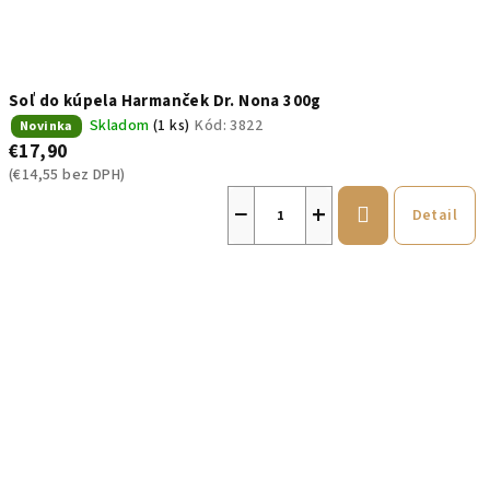
Soľ do kúpela Harmanček Dr. Nona 300g
Skladom
(1 ks)
Kód:
3822
Novinka
€17,90
(€14,55 bez DPH)
−
+
Detail