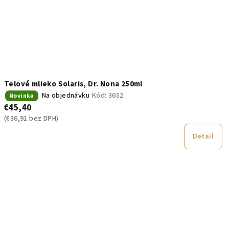
Telové mlieko Solaris, Dr. Nona 250ml
Na objednávku
Kód:
3652
Novinka
€45,40
(€36,91 bez DPH)
Detail