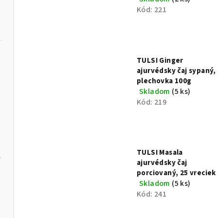
Kód:
221
TULSI Ginger
ajurvédsky čaj sypaný,
plechovka 100g
Skladom
(5 ks)
Kód:
219
TULSI Masala
ia
ajurvédsky čaj
porciovaný, 25 vreciek
Skladom
(5 ks)
Kód:
241