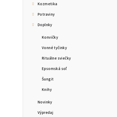
Kozmetika
Potraviny
Doplnky
Konvičky
Vonné tyčinky
Rituálne sviečky
Epsomská soľ
Šungit
Knihy
Novinky
Výpredaj