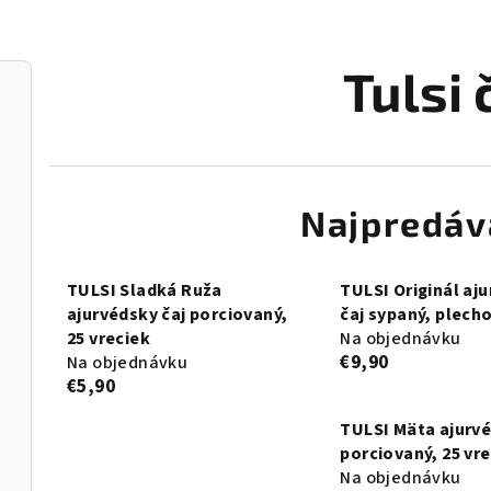
Tulsi 
Najpredáv
TULSI Sladká Ruža
TULSI Originál aj
ajurvédsky čaj porciovaný,
čaj sypaný, plech
25 vreciek
Na objednávku
€9,90
Na objednávku
€5,90
TULSI Mäta ajurvé
porciovaný, 25 vr
Na objednávku