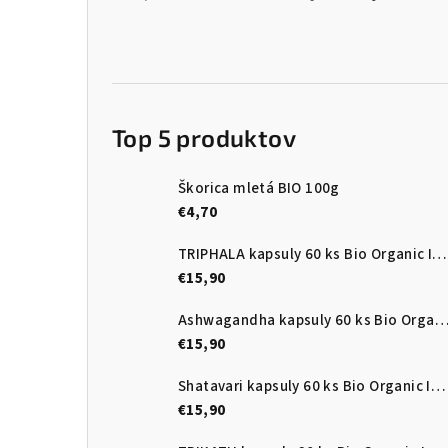
Top 5 produktov
Škorica mletá BIO 100g
€4,70
TRIPHALA kapsuly 60 ks Bio Organic India
€15,90
Ashwagandha kapsuly 60 ks Bio Organic Ind
€15,90
Shatavari kapsuly 60 ks Bio Organic India
€15,90