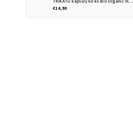
TRIKATU kapsuly 60 ks Bio Organic India
€14,90