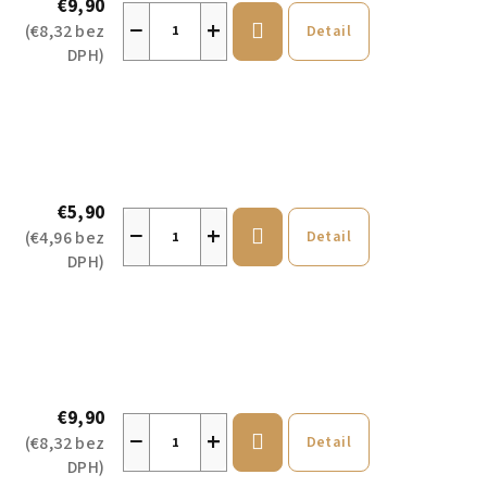
€9,90
−
+
(€8,32 bez
Detail
DPH)
€5,90
−
+
(€4,96 bez
Detail
DPH)
€9,90
−
+
(€8,32 bez
Detail
DPH)