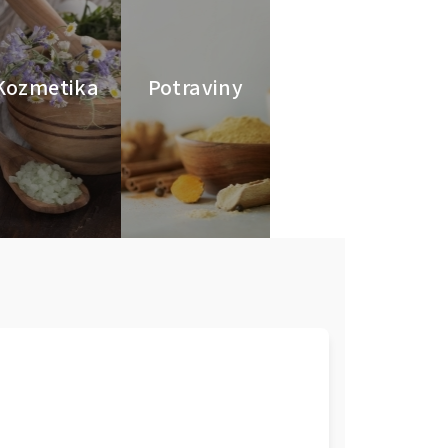
Kozmetika
Potraviny