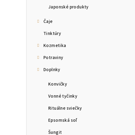
Japonské produkty
Čaje
Tinktúry
Kozmetika
Potraviny
Doplnky
Konvičky
Vonné tyčinky
Rituálne sviečky
Epsomská soľ
Šungit