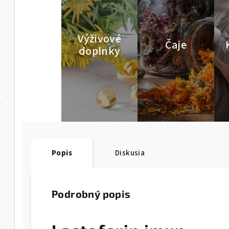
Výživové
Čaje
doplnky
Popis
Diskusia
Podrobný popis