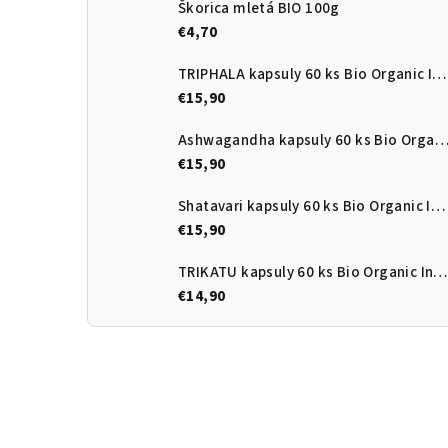
Škorica mletá BIO 100g
€4,70
TRIPHALA kapsuly 60 ks Bio Organic India
€15,90
Ashwagandha kapsuly 60 ks Bio Organic Ind
€15,90
Shatavari kapsuly 60 ks Bio Organic India
€15,90
TRIKATU kapsuly 60 ks Bio Organic India
€14,90