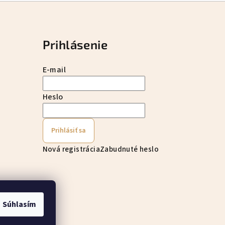
Prihlásenie
E-mail
Heslo
Prihlásiť sa
Nová registrácia
Zabudnuté heslo
Súhlasím