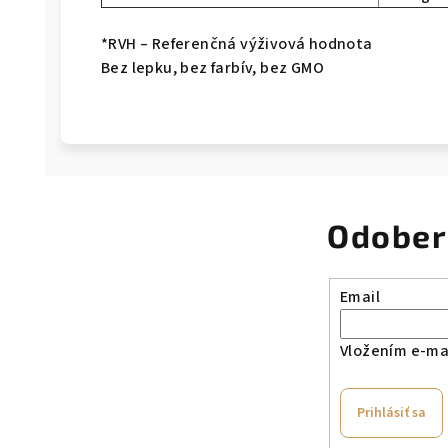
*RVH – Referenčná výživová hodnota
Bez lepku, bez farbív, bez GMO
Odober
Email
Vložením e-mai
Prihlásiť sa