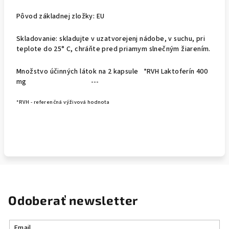
Pôvod základnej zložky: EU
Skladovanie: skladujte v uzatvorejenj nádobe, v suchu, pri
teplote do 25° C, chráňte pred priamym slnečným žiarením.
Množstvo účinných látok na 2 kapsule *RVH Laktoferín 400
mg ---
*RVH - referenčná výživová hodnota
Odoberať newsletter
Email