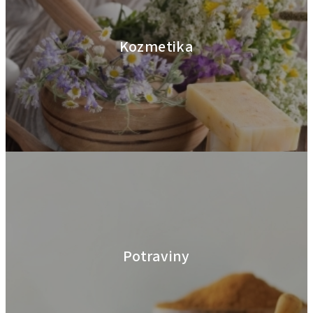
Kozmetika
Potraviny