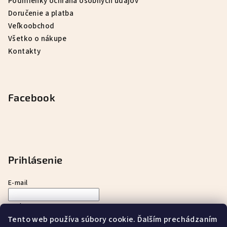
Podmienky ochrana osobných údajov
Doručenie a platba
Veľkoobchod
Všetko o nákupe
Kontakty
Facebook
Prihlásenie
E-mail
Heslo
Tento web používa súbory cookie. Ďalším prechádzaním