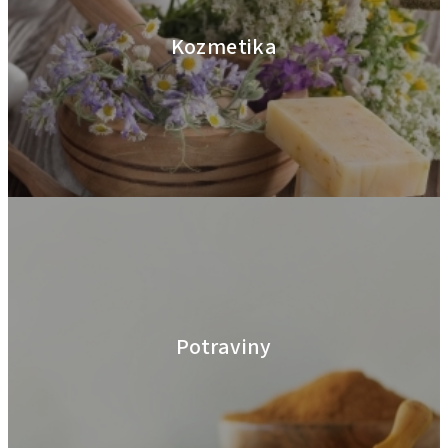
Kozmetika
Potraviny