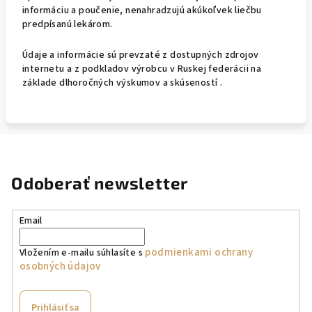
informáciu a poučenie, nenahradzujú akúkoľvek liečbu
predpísanú lekárom.
Údaje a informácie sú prevzaté z dostupných zdrojov
internetu a z podkladov výrobcu v Ruskej federácii na
základe dlhoročných výskumov a skúseností .
Odoberať newsletter
Email
podmienkami ochrany
Vložením e-mailu súhlasíte s
osobných údajov
Prihlásiť sa