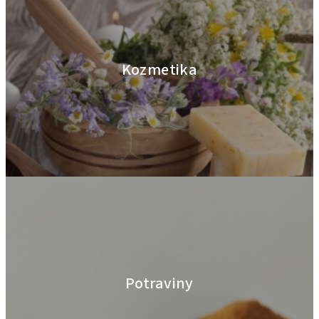
Kozmetika
Potraviny