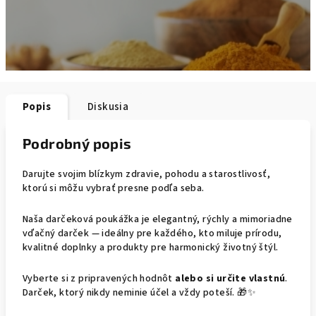
Popis
Diskusia
Podrobný popis
Darujte svojim blízkym zdravie, pohodu a starostlivosť,
ktorú si môžu vybrať presne podľa seba.
Naša darčeková poukážka je elegantný, rýchly a mimoriadne
vďačný darček — ideálny pre každého, kto miluje prírodu,
kvalitné doplnky a produkty pre harmonický životný štýl.
Vyberte si z pripravených hodnôt
alebo si určite vlastnú
.
Darček, ktorý nikdy neminie účel a vždy poteší. 🎁✨