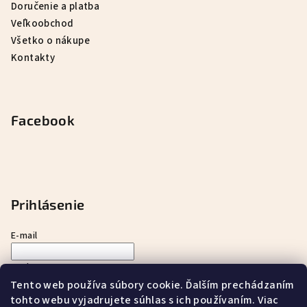
Doručenie a platba
Veľkoobchod
Všetko o nákupe
Kontakty
Facebook
Prihlásenie
E-mail
Heslo
Tento web používa súbory cookie. Ďalším prechádzaním
tohto webu vyjadrujete súhlas s ich používaním. Viac