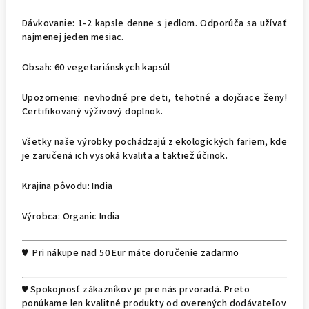
Dávkovanie: 1-2 kapsle denne s jedlom. Odporúča sa užívať
najmenej jeden mesiac.
Obsah: 60 vegetariánskych kapsúl
Upozornenie: nevhodné pre deti, tehotné a dojčiace ženy!
Certifikovaný výživový doplnok.
Všetky naše výrobky pochádzajú z ekologických fariem, kde
je zaručená ich vysoká kvalita a taktiež účinok.
Krajina pôvodu: India
Výrobca: Organic India
♥ Pri nákupe nad 50 Eur máte doručenie zadarmo
♥ Spokojnosť zákazníkov je pre nás prvoradá. Preto
ponúkame len kvalitné produkty od overených dodávateľov