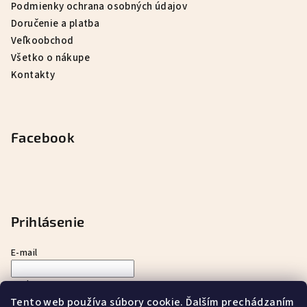
Podmienky ochrana osobných údajov
Doručenie a platba
Veľkoobchod
Všetko o nákupe
Kontakty
Facebook
Prihlásenie
E-mail
Heslo
Tento web používa súbory cookie. Ďalším prechádzaním