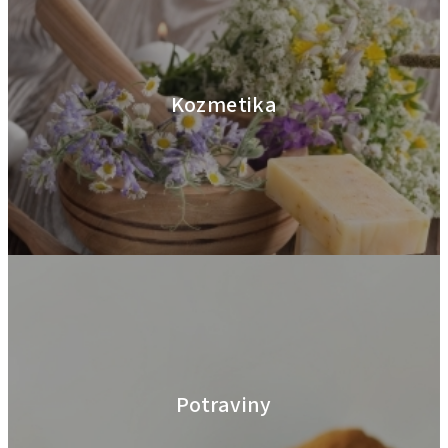
Kozmetika
Potraviny