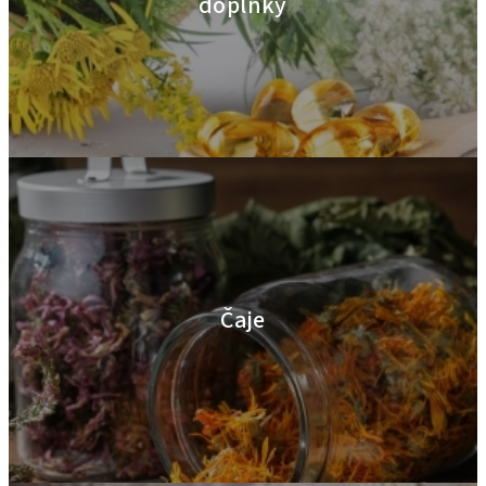
doplnky
Čaje