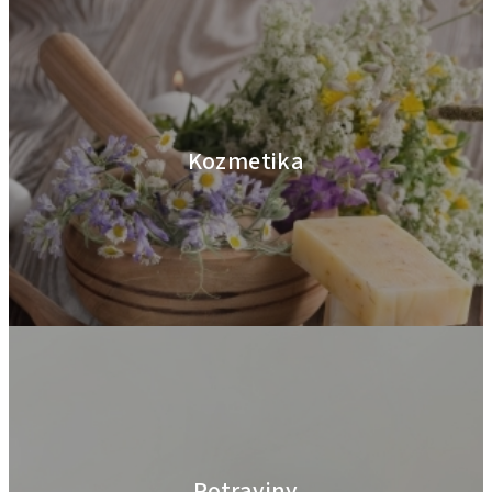
Kozmetika
Potraviny