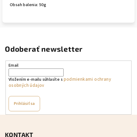
Obsah balenia: 50g
Odoberať newsletter
Email
podmienkami ochrany
Vložením e-mailu súhlasíte s
osobných údajov
Prihlásiť sa
Z
á
KONTAKT
p