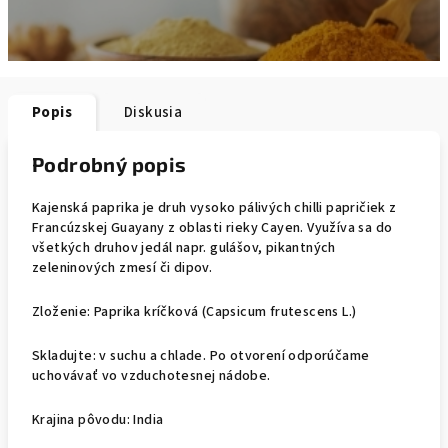
Popis
Diskusia
Podrobný popis
Kajenská paprika je druh vysoko pálivých chilli papričiek z
Francúzskej Guayany z oblasti rieky Cayen. Využíva sa do
všetkých druhov jedál napr. gulášov, pikantných
zeleninových zmesí či dipov.
Zloženie: Paprika kríčková (Capsicum frutescens L.)
Skladujte: v suchu a chlade. Po otvorení odporúčame
uchovávať vo vzduchotesnej nádobe.
Krajina pôvodu: India