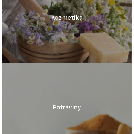
Kozmetika
Potraviny