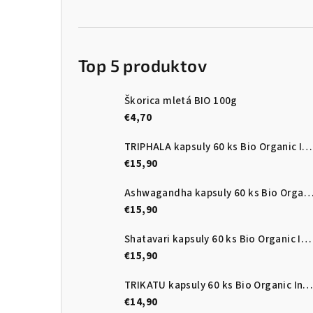
Top 5 produktov
Škorica mletá BIO 100g
€4,70
TRIPHALA kapsuly 60 ks Bio Organic India
€15,90
Ashwagandha kapsuly 60 ks Bio Organic Ind
€15,90
Shatavari kapsuly 60 ks Bio Organic India
€15,90
TRIKATU kapsuly 60 ks Bio Organic India
€14,90