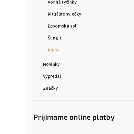
Vonné tyčinky
Rituálne sviečky
Epsomská soľ
Šungit
Knihy
Novinky
Výpredaj
Značky
Prijímame online platby