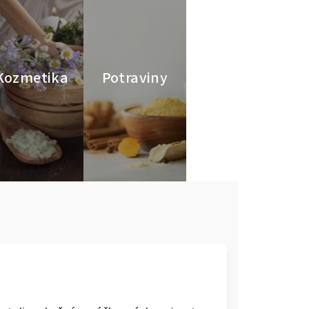
Kozmetika
Potraviny