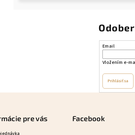
Odober
Email
Vložením e-mai
Prihlásiť sa
rmácie pre vás
Facebook
bjednávka