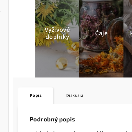
Výživové
Čaje
doplnky
ia
Popis
Diskusia
Podrobný popis