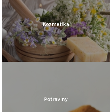
Kozmetika
Potraviny