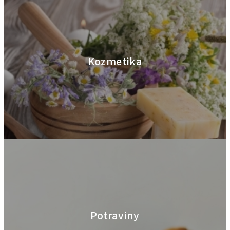
Kozmetika
Potraviny