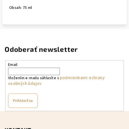
Obsah: 75 ml
Odoberať newsletter
Email
podmienkami ochrany
Vložením e-mailu súhlasíte s
osobných údajov
Prihlásiť sa
Z
á