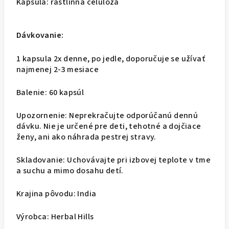
Kapsula: rastlinná celulóza
Dávkovanie:
1 kapsula 2x denne, po jedle, doporučuje se užívať
najmenej 2-3 mesiace
Balenie: 60 kapsúl
Upozornenie: Neprekračujte odporúčanú dennú
dávku. Nie je určené pre deti, tehotné a dojčiace
ženy, ani ako náhrada pestrej stravy.
Skladovanie: Uchovávajte pri izbovej teplote v tme
a suchu a mimo dosahu detí.
Krajina pôvodu: India
Výrobca: Herbal Hills