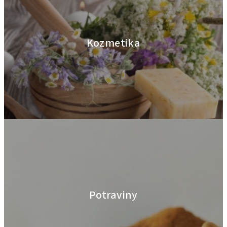
Kozmetika
Potraviny