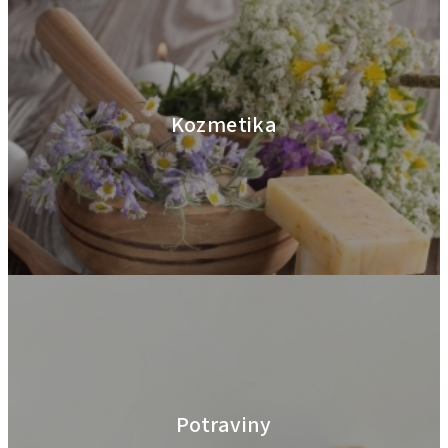
Kozmetika
Potraviny