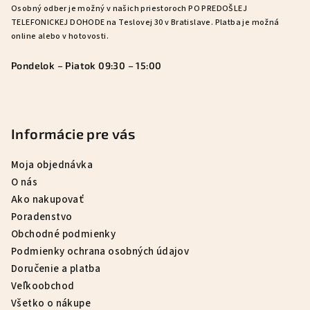
Osobný odber je možný v našich priestoroch PO PREDOŠLEJ
TELEFONICKEJ DOHODE na Teslovej 30 v Bratislave. Platba je možná
online alebo v hotovosti.
Pondelok – Piatok 09:30 – 15:00
Informácie pre vás
Moja objednávka
O nás
Ako nakupovať
Poradenstvo
Obchodné podmienky
Podmienky ochrana osobných údajov
Doručenie a platba
Veľkoobchod
Všetko o nákupe