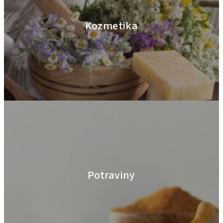
Kozmetika
Potraviny