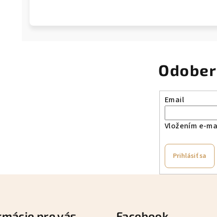
Odober
Email
Vložením e-mai
Prihlásiť sa
rmácie pre vás
Facebook