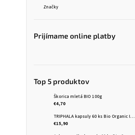
Značky
Prijímame online platby
Top 5 produktov
Škorica mletá BIO 100g
€4,70
TRIPHALA kapsuly 60 ks Bio Organic India
€15,90