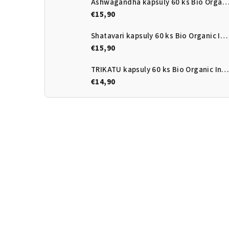
Ashwagandha kapsuly 60 ks Bio Organic Ind
€15,90
Shatavari kapsuly 60 ks Bio Organic India
€15,90
TRIKATU kapsuly 60 ks Bio Organic India
€14,90