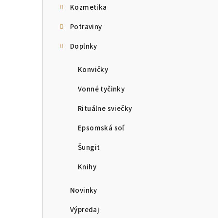
Kozmetika
Potraviny
Doplnky
Konvičky
Vonné tyčinky
Rituálne sviečky
Epsomská soľ
Šungit
Knihy
Novinky
Výpredaj