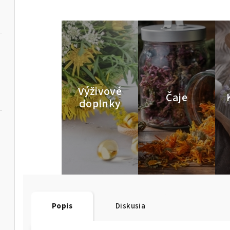
Výživové
Čaje
doplnky
Popis
Diskusia