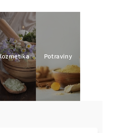
Kozmetika
Potraviny