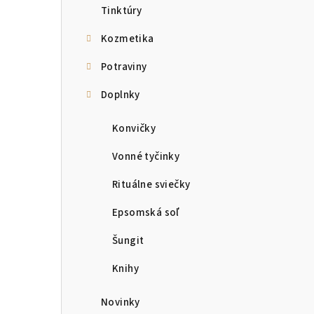
Tinktúry
Kozmetika
Potraviny
Doplnky
Konvičky
Vonné tyčinky
Rituálne sviečky
Epsomská soľ
Šungit
Knihy
Novinky