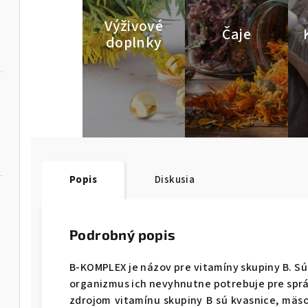
Výživové
Čaje
doplnky
Popis
Diskusia
Podrobný popis
B-KOMPLEX je názov pre vitamíny skupiny B. Sú
organizmus ich nevyhnutne potrebuje pre spr
zdrojom vitamínu skupiny B sú kvasnice, mäso,