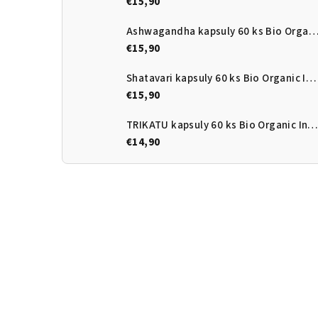
€15,90
Ashwagandha kapsuly 60 ks Bio Organic Ind
€15,90
Shatavari kapsuly 60 ks Bio Organic India
€15,90
TRIKATU kapsuly 60 ks Bio Organic India
€14,90