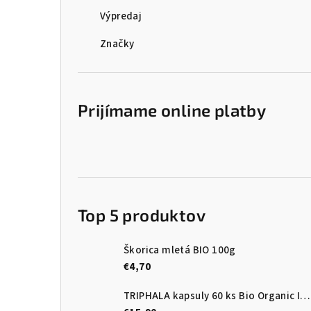
Výpredaj
Značky
Prijímame online platby
Top 5 produktov
Škorica mletá BIO 100g
€4,70
TRIPHALA kapsuly 60 ks Bio Organic India