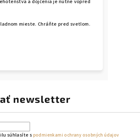
 tehotenstva a dojčenia je nutné vopred
hladnom mieste. Chráňte pred svetlom.
ať newsletter
lu súhlasíte s
podmienkami ochrany osobných údajov