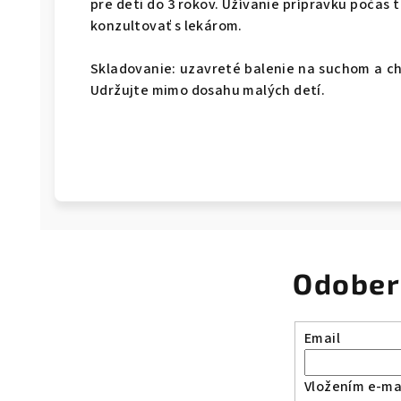
pre deti do 3 rokov. Užívanie prípravku počas
konzultovať s lekárom.
Skladovanie: uzavreté balenie na suchom a c
Udržujte mimo dosahu malých detí.
Odober
Email
Vložením e-mai