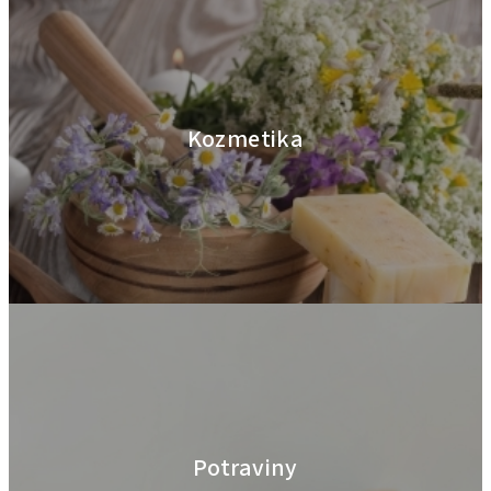
Kozmetika
Potraviny