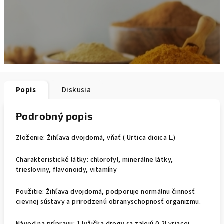
Popis
Diskusia
Podrobný popis
Zloženie: Žihľava dvojdomá, vňať ( Urtica dioica L.)
Charakteristické látky: chlorofyl, minerálne látky,
triesloviny, flavonoidy, vitamíny
Použitie: Žihľava dvojdomá, podporuje normálnu činnosť
cievnej sústavy a prirodzenú obranyschopnosť organizmu.