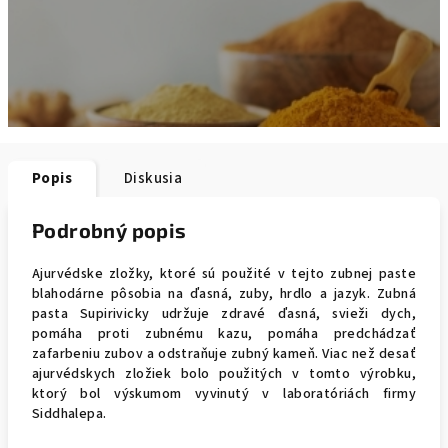
Popis
Diskusia
Podrobný popis
Ajurvédske zložky, ktoré sú použité v tejto zubnej paste
blahodárne pôsobia na ďasná, zuby, hrdlo a jazyk. Zubná
pasta Supirivicky udržuje zdravé ďasná, svieži dych,
pomáha proti zubnému kazu, pomáha predchádzať
zafarbeniu zubov a odstraňuje zubný kameň. Viac než desať
ajurvédskych zložiek bolo použitých v tomto výrobku,
ktorý bol výskumom vyvinutý v laboratóriách firmy
Siddhalepa.