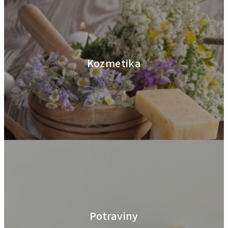
Kozmetika
Potraviny