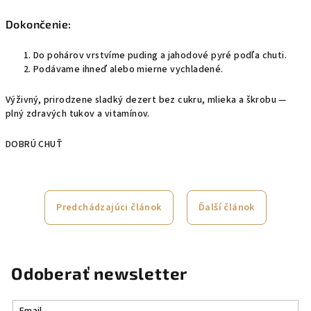
Dokončenie:
Do pohárov vrstvíme puding a jahodové pyré podľa chuti.
Podávame ihneď alebo mierne vychladené.
Výživný, prirodzene sladký dezert bez cukru, mlieka a škrobu —
plný zdravých tukov a vitamínov.
DOBRÚ CHUŤ
Predchádzajúci článok
Ďalší článok
Odoberať newsletter
Email