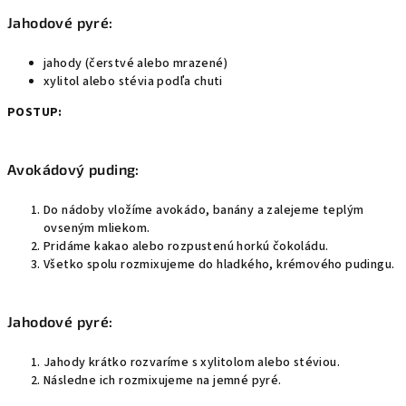
Jahodové pyré:
jahody (čerstvé alebo mrazené)
xylitol alebo stévia podľa chuti
POSTUP:
Avokádový puding:
Do nádoby vložíme avokádo, banány a zalejeme teplým
ovseným mliekom.
Pridáme kakao alebo rozpustenú horkú čokoládu.
Všetko spolu rozmixujeme do hladkého, krémového pudingu.
Jahodové pyré:
Jahody krátko rozvaríme s xylitolom alebo stéviou.
Následne ich rozmixujeme na jemné pyré.